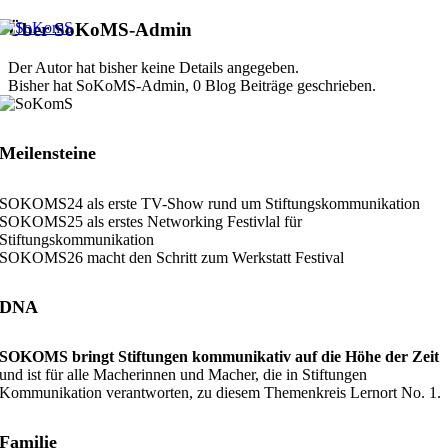
Zum
Über
SoKoMS-Admin
Inhalt
springen
Der Autor hat bisher keine Details angegeben.
Bisher hat SoKoMS-Admin, 0 Blog Beiträge geschrieben.
Meilensteine
SOKOMS24 als erste TV-Show rund um Stiftungskommunikation
SOKOMS25 als erstes Networking Festivlal für
Stiftungskommunikation
SOKOMS26 macht den Schritt zum Werkstatt Festival
DNA
SOKOMS bringt Stiftungen kommunikativ auf die Höhe der Zeit
und ist für alle Macherinnen und Macher, die in Stiftungen
Kommunikation verantworten, zu diesem Themenkreis Lernort No. 1.
Familie