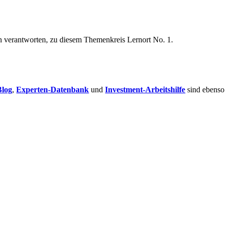
n verantworten, zu diesem Themenkreis Lernort No. 1.
Blog
,
Experten-Datenbank
und
Investment-Arbeitshilfe
sind ebenso