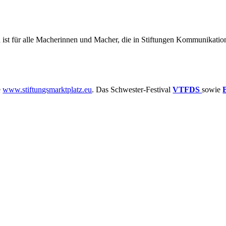
 ist für alle Macherinnen und Macher, die in Stiftungen Kommunikatio
e
www.stiftungsmarktplatz.eu
. Das Schwester-Festival
VTFDS
sowie