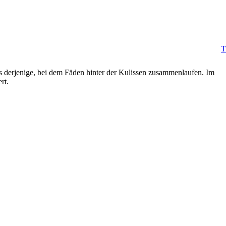
T
s derjenige, bei dem Fäden hinter der Kulissen zusammenlaufen. Im
rt.