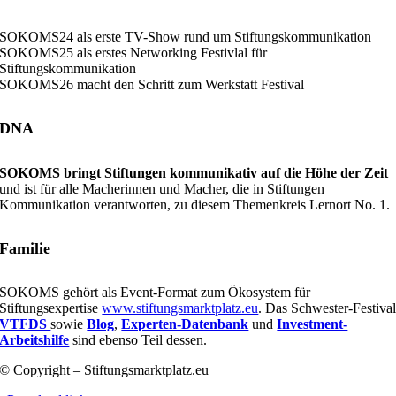
SOKOMS24 als erste TV-Show rund um Stiftungskommunikation
SOKOMS25 als erstes Networking Festivlal für
Stiftungskommunikation
SOKOMS26 macht den Schritt zum Werkstatt Festival
DNA
SOKOMS bringt Stiftungen kommunikativ auf die Höhe der Zeit
und ist für alle Macherinnen und Macher, die in Stiftungen
Kommunikation verantworten, zu diesem Themenkreis Lernort No. 1.
Familie
SOKOMS gehört als Event-Format zum Ökosystem für
Stiftungsexpertise
www.stiftungsmarktplatz.eu
. Das Schwester-Festiva
VTFDS
sowie
Blog
,
Experten-Datenbank
und
Investment-
Arbeitshilfe
sind ebenso Teil dessen.
© Copyright – Stiftungsmarktplatz.eu