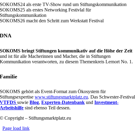
SOKOMS24 als erste TV-Show rund um Stiftungskommunikation
SOKOMS25 als erstes Networking Festivlal für
Stiftungskommunikation
SOKOMS26 macht den Schritt zum Werkstatt Festival
DNA
SOKOMS bringt Stiftungen kommunikativ auf die Höhe der Zeit
und ist für alle Macherinnen und Macher, die in Stiftungen
Kommunikation verantworten, zu diesem Themenkreis Lernort No. 1.
Familie
SOKOMS gehört als Event-Format zum Ökosystem für
Stiftungsexpertise
www.stiftungsmarktplatz.eu
. Das Schwester-Festiva
VTFDS
sowie
Blog
,
Experten-Datenbank
und
Investment-
Arbeitshilfe
sind ebenso Teil dessen.
© Copyright – Stiftungsmarktplatz.eu
Page load link
Nach