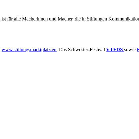
 ist für alle Macherinnen und Macher, die in Stiftungen Kommunikatio
e
www.stiftungsmarktplatz.eu
. Das Schwester-Festival
VTFDS
sowie