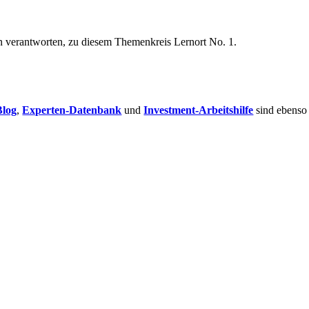
n verantworten, zu diesem Themenkreis Lernort No. 1.
Blog
,
Experten-Datenbank
und
Investment-Arbeitshilfe
sind ebenso