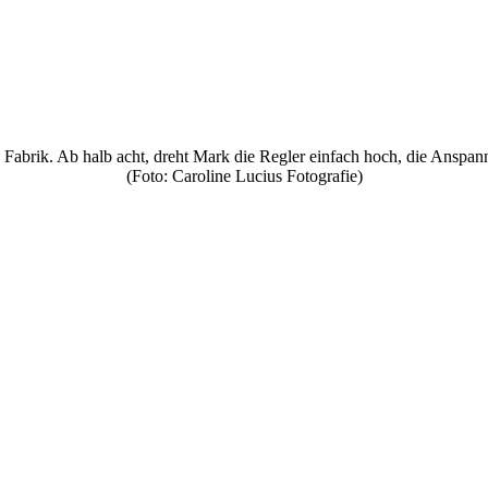
re Fabrik. Ab halb acht, dreht Mark die Regler einfach hoch, die Ansp
(Foto: Caroline Lucius Fotografie)