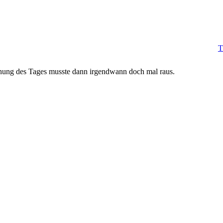
T
annung des Tages musste dann irgendwann doch mal raus.