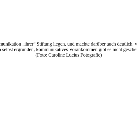
unikation „ihrer“ Stiftung liegen, und machte darüber auch deutlich, 
h selbst ergründen, kommunikatives Vorankommen gibt es nicht gesche
(Foto: Caroline Lucius Fotografie)