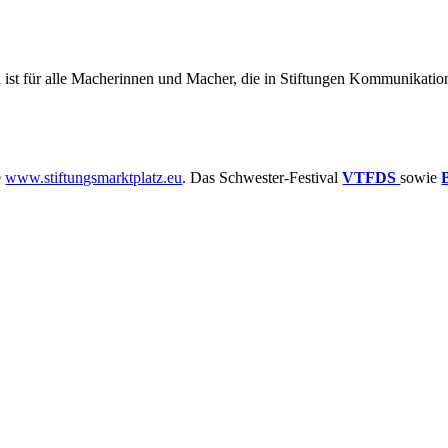
 ist für alle Macherinnen und Macher, die in Stiftungen Kommunikatio
e
www.stiftungsmarktplatz.eu
. Das Schwester-Festival
VTFDS
sowie