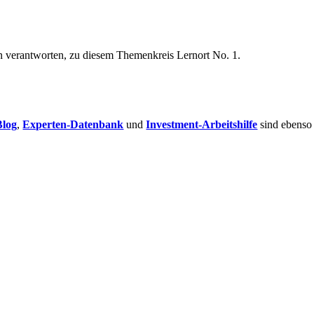
n verantworten, zu diesem Themenkreis Lernort No. 1.
Blog
,
Experten-Datenbank
und
Investment-Arbeitshilfe
sind ebenso