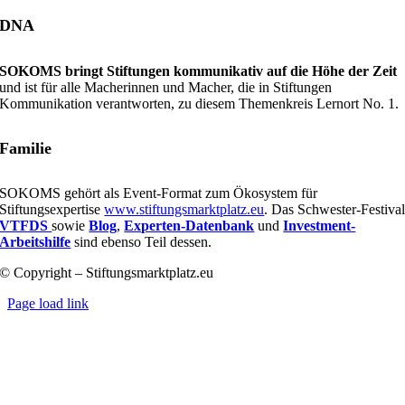
DNA
SOKOMS bringt Stiftungen kommunikativ auf die Höhe der Zeit
und ist für alle Macherinnen und Macher, die in Stiftungen
Kommunikation verantworten, zu diesem Themenkreis Lernort No. 1.
Familie
SOKOMS gehört als Event-Format zum Ökosystem für
Stiftungsexpertise
www.stiftungsmarktplatz.eu
. Das Schwester-Festiva
VTFDS
sowie
Blog
,
Experten-Datenbank
und
Investment-
Arbeitshilfe
sind ebenso Teil dessen.
© Copyright – Stiftungsmarktplatz.eu
Page load link
Nach
oben