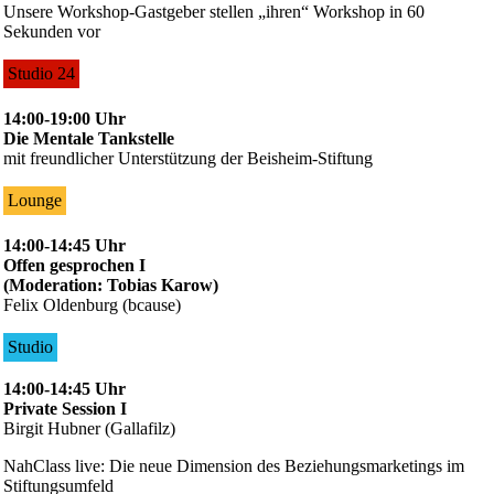
Unsere Workshop-Gastgeber stellen „ihren“ Workshop in 60
Sekunden vor
Studio 24
14:00-19:00 Uhr
Die Mentale Tankstelle
mit freundlicher Unterstützung der Beisheim-Stiftung
Lounge
14:00-14:45 Uhr
Offen gesprochen I
(Moderation: Tobias Karow)
Felix Oldenburg (bcause)
Studio
14:00-14:45 Uhr
Private Session I
Birgit Hubner (Gallafilz)
NahClass live: Die neue Dimension des Beziehungs­marketings im
Stiftungsumfeld