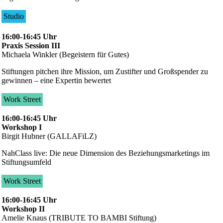
Studio
16:00-16:45 Uhr
Praxis Session III
Michaela Winkler (Begeistern für Gutes)
Stiftungen pitchen ihre Mission, um Zustifter und Großspender zu
gewinnen – eine Expertin bewertet
Work Street
16:00-16:45 Uhr
Workshop I
Birgit Hubner (GALLAFiLZ)
NahClass live: Die neue Dimension des Beziehungsmarketings im
Stiftungsumfeld
Work Street
16:00-16:45 Uhr
Workshop II
Amelie Knaus (TRIBUTE TO BAMBI Stiftung)