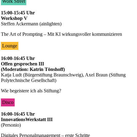
Work Street
15:00-15:45 Uhr
Workshop V
Steffen Ackermann (ainlighten)
The Art of Prompting – Mit KI wirkungsvoller kommunizieren
Lounge
16:00-16:45 Uhr
Offen gesprochen III
(Moderation: Katrin Tönshoff)
Katja Ludt (Bürgerstiftung Braunschweig), Axel Braun (Stiftung
Polytechnische Gesellschaft)
Wie begeistere ich als Stiftung?
Disco
16:00-16:45 Uhr
InnovationsWerkstatt III
(Personio)
Digitales Personalmanagement – erste Schritte