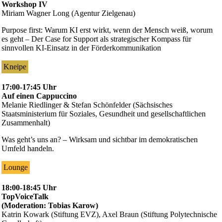
Workshop IV
Miriam Wagner Long (Agentur Zielgenau)
Purpose first: Warum KI erst wirkt, wenn der Mensch weiß, worum
es geht – Der Case for Support als strategischer Kompass für
sinnvollen KI-Einsatz in der Förderkommunikation
Kneipe
17:00-17:45 Uhr
Auf einen Cappuccino
Melanie Riedlinger & Stefan Schönfelder (Sächsisches
Staatsministerium für Soziales, Gesundheit und gesellschaftlichen
Zusammenhalt)
Was geht’s uns an? – Wirksam und sichtbar im demokratischen
Umfeld handeln.
Lounge
18:00-18:45 Uhr
TopVoiceTalk
(Moderation: Tobias Karow)
Katrin Kowark (Stiftung EVZ), Axel Braun (Stiftung Polytechnische