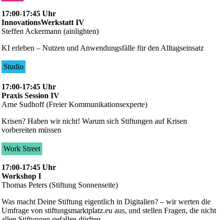
17:00-17:45 Uhr
InnovationsWerkstatt IV
Steffen Ackermann (ainlighten)
KI erleben – Nutzen und Anwendungsfälle für den Alltagseinsatz
Studio
17:00-17:45 Uhr
Praxis Session IV
Arne Sudhoff (Freier Kommunikationsexperte)
Krisen? Haben wir nicht! Warum sich Stiftungen auf Krisen
vorbereiten müssen
Work Street
17:00-17:45 Uhr
Workshop I
Thomas Peters (Stiftung Sonnenseite)
Was macht Deine Stiftung eigentlich in Digitalien? – wir werten die
Umfrage von stiftungsmarktplatz.eu aus, und stellen Fragen, die nicht
allen Stiftungen gefallen dürften