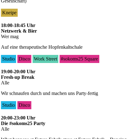
Gesellschaft)
Kneipe
18:00-18:45 Uhr
Netzwerk & Bier
Wer mag
Auf eine therapeutische Hopfenkaltschale
Studio
Disco
Work Street
#sokoms25 Square
19:00-20:00 Uhr
Fresh-up Break
Alle
Wir schnaufen durch und machen uns Party-fertig
Studio
Disco
20:00-23:00 Uhr
Die #sokoms25 Party
Alle