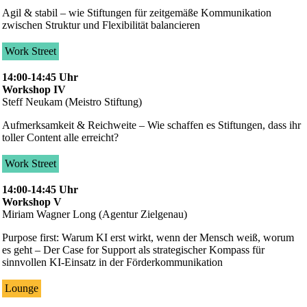
Agil & stabil – wie Stiftungen für zeitgemäße Kommunikation
zwischen Struktur und Flexibilität balancieren
Work Street
14:00-14:45 Uhr
Workshop IV
Steff Neukam (Meistro Stiftung)
Aufmerksamkeit & Reichweite – Wie schaffen es Stiftungen, dass ihr
toller Content alle erreicht?
Work Street
14:00-14:45 Uhr
Workshop V
Miriam Wagner Long (Agentur Zielgenau)
Purpose first: Warum KI erst wirkt, wenn der Mensch weiß, worum
es geht – Der Case for Support als strategischer Kompass für
sinnvollen KI-Einsatz in der Förderkommunikation
Lounge