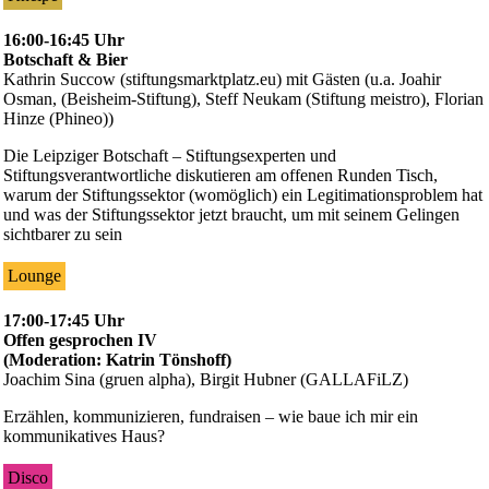
16:00-16:45 Uhr
Botschaft & Bier
Kathrin Succow (stiftungsmarktplatz.eu) mit Gästen (u.a. Joahir
Osman, (Beisheim-Stiftung), Steff Neukam (Stiftung meistro), Florian
Hinze (Phineo))
Die Leipziger Botschaft – Stiftungsexperten und
Stiftungsverantwortliche diskutieren am offenen Runden Tisch,
warum der Stiftungssektor (womöglich) ein Legitimationsproblem hat
und was der Stiftungssektor jetzt braucht, um mit seinem Gelingen
sichtbarer zu sein
Lounge
17:00-17:45 Uhr
Offen gesprochen IV
(Moderation: Katrin Tönshoff)
Joachim Sina (gruen alpha), Birgit Hubner (GALLAFiLZ)
Erzählen, kommunizieren, fundraisen – wie baue ich mir ein
kommunikatives Haus?
Disco