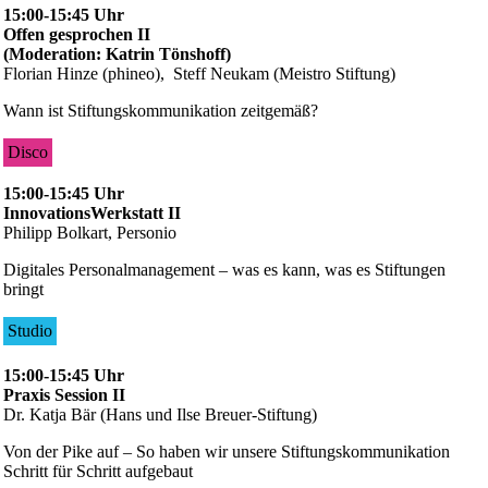
15:00-15:45 Uhr
Offen gesprochen II
(Moderation: Katrin Tönshoff)
Florian Hinze (phineo), Steff Neukam (Meistro Stiftung)
Wann ist Stiftungskommunikation zeitgemäß?
Disco
15:00-15:45 Uhr
InnovationsWerkstatt II
Philipp Bolkart, Personio
Digitales Personalmanagement – was es kann, was es Stiftungen
bringt
Studio
15:00-15:45 Uhr
Praxis Session II
Dr. Katja Bär (Hans und Ilse Breuer-Stiftung)
Von der Pike auf – So haben wir unsere Stiftungskommunikation
Schritt für Schritt aufgebaut