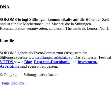
DNA
SOKOMS bringt Stiftungen kommunikativ auf die Höhe der Zeit
und ist für alle Macherinnen und Macher, die in Stiftungen
Kommunikation verantworten, zu diesem Themenkreis Lernort No. 1.
Familie
SOKOMS gehört als Event-Format zum Ökosystem für
Stiftungsexpertise
www.stiftungsmarktplatz.eu
. Das Schwester-Festiva
VTFDS
sowie
Blog
,
Experten-Datenbank
und
Investment-
Arbeitshilfe
sind ebenso Teil dessen.
© Copyright – Stiftungsmarktplatz.eu
Page load link
Nach
oben