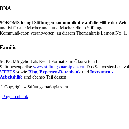
DNA
SOKOMS bringt Stiftungen kommunikativ auf die Höhe der Zeit
und ist für alle Macherinnen und Macher, die in Stiftungen
Kommunikation verantworten, zu diesem Themenkreis Lernort No. 1.
Familie
SOKOMS gehört als Event-Format zum Ökosystem für
Stiftungsexpertise
www.stiftungsmarktplatz.eu
. Das Schwester-Festiva
VTFDS
sowie
Blog
,
Experten-Datenbank
und
Investment-
Arbeitshilfe
sind ebenso Teil dessen.
© Copyright – Stiftungsmarktplatz.eu
Page load link
Nach
oben