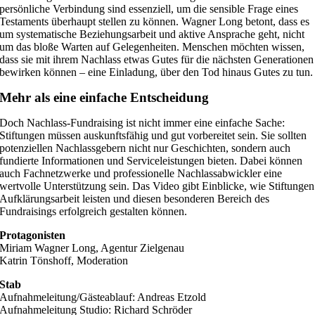
persönliche Verbindung sind essenziell, um die sensible Frage eines
Testaments überhaupt stellen zu können. Wagner Long betont, dass es
um systematische Beziehungsarbeit und aktive Ansprache geht, nicht
um das bloße Warten auf Gelegenheiten. Menschen möchten wissen,
dass sie mit ihrem Nachlass etwas Gutes für die nächsten Generationen
bewirken können – eine Einladung, über den Tod hinaus Gutes zu tun.
Mehr als eine einfache Entscheidung
Doch Nachlass-Fundraising ist nicht immer eine einfache Sache:
Stiftungen müssen auskunftsfähig und gut vorbereitet sein. Sie sollten
potenziellen Nachlassgebern nicht nur Geschichten, sondern auch
fundierte Informationen und Serviceleistungen bieten. Dabei können
auch Fachnetzwerke und professionelle Nachlassabwickler eine
wertvolle Unterstützung sein. Das Video gibt Einblicke, wie Stiftungen
Aufklärungsarbeit leisten und diesen besonderen Bereich des
Fundraisings erfolgreich gestalten können.
Protagonisten
Miriam Wagner Long, Agentur Zielgenau
Katrin Tönshoff, Moderation
Stab
Aufnahmeleitung/Gästeablauf: Andreas Etzold
Aufnahmeleitung Studio: Richard Schröder